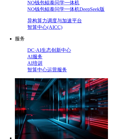
NO钱包鲲泰问学一体机
NO钱包鲲泰问学一体机DeepSeek版
异构算力调度与加速平台
智算中心(AICC)
服务
DC·AI生态创新中心
AI服务
AI培训
智算中心运营服务