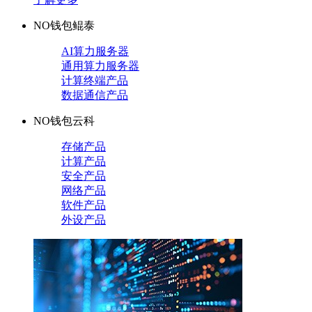
NO钱包鲲泰
AI算力服务器
通用算力服务器
计算终端产品
数据通信产品
NO钱包云科
存储产品
计算产品
安全产品
网络产品
软件产品
外设产品