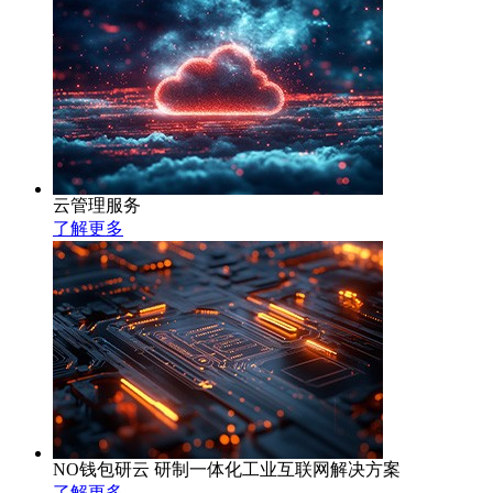
云管理服务
了解更多
NO钱包研云 研制一体化工业互联网解决方案
了解更多